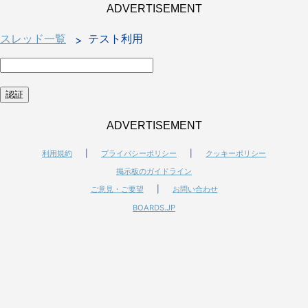
ADVERTISEMENT
スレッド一覧
テスト利用
ADVERTISEMENT
利用規約
|
プライバシーポリシー
|
クッキーポリシー
掲示板のガイドライン
ご意見・ご要望
|
お問い合わせ
BOARDS.JP